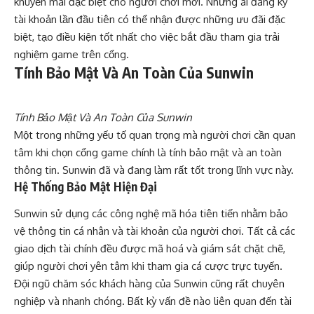
khuyến mãi đặc biệt cho người chơi mới. Những ai đăng ký
tài khoản lần đầu tiên có thể nhận được những ưu đãi đặc
biệt, tạo điều kiện tốt nhất cho việc bắt đầu tham gia trải
nghiệm game trên cổng.
Tính Bảo Mật Và An Toàn Của Sunwin
Tính Bảo Mật Và An Toàn Của Sunwin
Một trong những yếu tố quan trọng mà người chơi cần quan
tâm khi chọn cổng game chính là tính bảo mật và an toàn
thông tin. Sunwin đã và đang làm rất tốt trong lĩnh vực này.
Hệ Thống Bảo Mật Hiện Đại
Sunwin sử dụng các công nghệ mã hóa tiên tiến nhằm bảo
vệ thông tin cá nhân và tài khoản của người chơi. Tất cả các
giao dịch tài chính đều được mã hoá và giám sát chặt chẽ,
giúp người chơi yên tâm khi tham gia cá cược trực tuyến.
Đội ngũ chăm sóc khách hàng của Sunwin cũng rất chuyên
nghiệp và nhanh chóng. Bất kỳ vấn đề nào liên quan đến tài