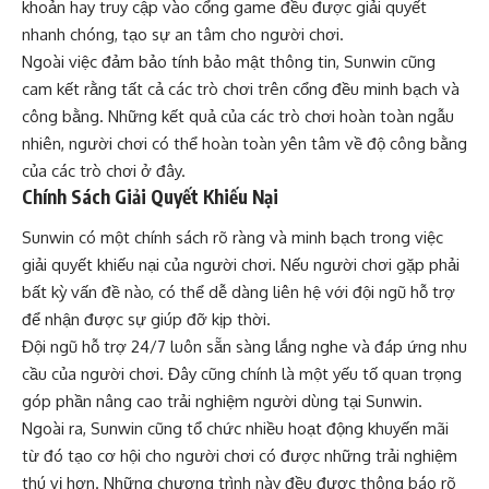
khoản hay truy cập vào cổng game đều được giải quyết
nhanh chóng, tạo sự an tâm cho người chơi.
Ngoài việc đảm bảo tính bảo mật thông tin, Sunwin cũng
cam kết rằng tất cả các trò chơi trên cổng đều minh bạch và
công bằng. Những kết quả của các trò chơi hoàn toàn ngẫu
nhiên, người chơi có thể hoàn toàn yên tâm về độ công bằng
của các trò chơi ở đây.
Chính Sách Giải Quyết Khiếu Nại
Sunwin có một chính sách rõ ràng và minh bạch trong việc
giải quyết khiếu nại của người chơi. Nếu người chơi gặp phải
bất kỳ vấn đề nào, có thể dễ dàng liên hệ với đội ngũ hỗ trợ
để nhận được sự giúp đỡ kịp thời.
Đội ngũ hỗ trợ 24/7 luôn sẵn sàng lắng nghe và đáp ứng nhu
cầu của người chơi. Đây cũng chính là một yếu tố quan trọng
góp phần nâng cao trải nghiệm người dùng tại Sunwin.
Ngoài ra, Sunwin cũng tổ chức nhiều hoạt động khuyến mãi
từ đó tạo cơ hội cho người chơi có được những trải nghiệm
thú vị hơn. Những chương trình này đều được thông báo rõ