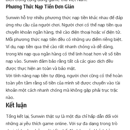
Phương Thức Nạp Tiền Đơn Giản
Sunwin hỗ trợ nhiều phương thức nạp tiền khác nhau để đáp
ứng nhu cầu của người chơi. Người chơi có thể nạp tiền qua
chuyển khoản ngân hàng, thẻ cào điện thoại hoặc ví điện tử.
Mỗi phương thức nạp tiền đều có những ưu điểm riêng biệt.
Ví dụ, nạp tiền qua thẻ cào rất nhanh chóng và dễ dàng,
trong khi nạp qua ngân hàng có thể linh hoạt hơn về số tiền
nạp vào. Sunwin đảm bảo rằng tất cả các giao dịch đều
được thực hiện an toàn và bảo mật.
Với tính năng nạp tiền tự động, người chơi cũng có thể hoàn
toàn yên tâm rằng số tiền của mình sẽ được chuyển vào tài
khoản một cách nhanh chóng mà không gặp phải trục trặc
nào.
Kết luận
Tổng kết lại, Sunwin thật sự là một địa chỉ hấp dẫn đối với
những ai yêu thích game online. Với sự đa dạng trong trò