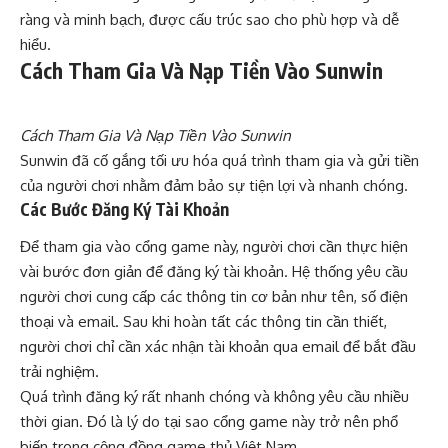
ràng và minh bạch, được cấu trúc sao cho phù hợp và dễ
hiểu.
Cách Tham Gia Và Nạp Tiền Vào Sunwin
Cách Tham Gia Và Nạp Tiền Vào Sunwin
Sunwin đã cố gắng tối ưu hóa quá trình tham gia và gửi tiền
của người chơi nhằm đảm bảo sự tiện lợi và nhanh chóng.
Các Bước Đăng Ký Tài Khoản
Để tham gia vào cổng game này, người chơi cần thực hiện
vài bước đơn giản để đăng ký tài khoản. Hệ thống yêu cầu
người chơi cung cấp các thông tin cơ bản như tên, số điện
thoại và email. Sau khi hoàn tất các thông tin cần thiết,
người chơi chỉ cần xác nhận tài khoản qua email để bắt đầu
trải nghiệm.
Quá trình đăng ký rất nhanh chóng và không yêu cầu nhiều
thời gian. Đó là lý do tại sao cổng game này trở nên phổ
biến trong cộng đồng game thủ Việt Nam.