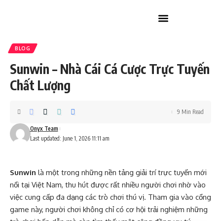
Home Improvement
BLOG
Sunwin – Nhà Cái Cá Cược Trực Tuyến
Chất Lượng
9 Min Read
Onyx Team
Last updated: June 1, 2026 11:11 am
Sunwin
là một trong những nền tảng giải trí trực tuyến mới
nổi tại Việt Nam, thu hút được rất nhiều người chơi nhờ vào
việc cung cấp đa dạng các trò chơi thú vị. Tham gia vào cổng
game này, người chơi không chỉ có cơ hội trải nghiệm những